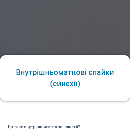
Внутрішньоматкові спайки
(синехії)
Що таке внутрішньоматкові синехії?