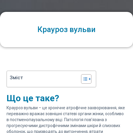
Крауроз вульви
Зміст
Що це таке?
Крауроз вульви – це хронічне атрофічне захворювання, яке
переважно вражає зовнішні статеві органи жінки, особливо
в постменопаузальному віці. Патологія пов’язана з
прогресуючими дистрофічними змінами шкіри й слизових
оболонок, що призводять до витончення, втрати