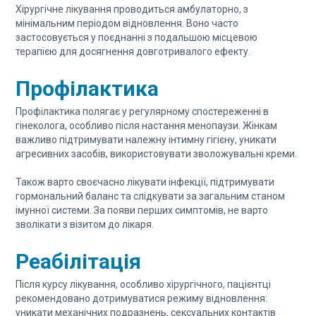
Хірургічне лікування проводиться амбулаторно, з
мінімальним періодом відновлення. Воно часто
застосовується у поєднанні з подальшою місцевою
терапією для досягнення довготривалого ефекту.
Профілактика
Профілактика полягає у регулярному спостереженні в
гінеколога, особливо після настання менопаузи. Жінкам
важливо підтримувати належну інтимну гігієну, уникати
агресивних засобів, використовувати зволожувальні креми.
Також варто своєчасно лікувати інфекції, підтримувати
гормональний баланс та слідкувати за загальним станом
імунної системи. За появи перших симптомів, не варто
зволікати з візитом до лікаря.
Реабілітація
Після курсу лікування, особливо хірургічного, пацієнтці
рекомендовано дотримуватися режиму відновлення:
уникати механічних подразнень, сексуальних контактів