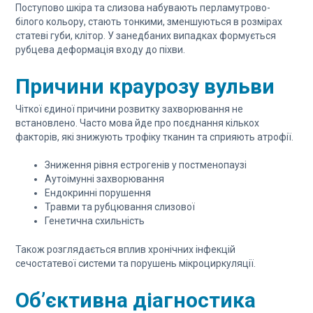
Поступово шкіра та слизова набувають перламутрово-
білого кольору, стають тонкими, зменшуються в розмірах
статеві губи, клітор. У занедбаних випадках формується
рубцева деформація входу до піхви.
Причини краурозу вульви
Чіткої єдиної причини розвитку захворювання не
встановлено. Часто мова йде про поєднання кількох
факторів, які знижують трофіку тканин та сприяють атрофії.
Зниження рівня естрогенів у постменопаузі
Аутоімунні захворювання
Ендокринні порушення
Травми та рубцювання слизової
Генетична схильність
Також розглядається вплив хронічних інфекцій
сечостатевої системи та порушень мікроциркуляції.
Об’єктивна діагностика