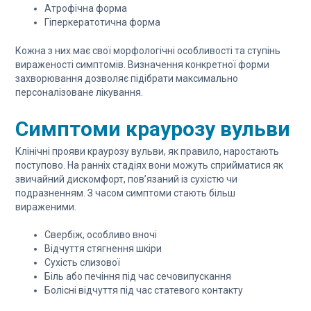
Атрофічна форма
Гіперкератотична форма
Кожна з них має свої морфологічні особливості та ступінь
вираженості симптомів. Визначення конкретної форми
захворювання дозволяє підібрати максимально
персоналізоване лікування.
Симптоми краурозу вульви
Клінічні прояви краурозу вульви, як правило, наростають
поступово. На ранніх стадіях вони можуть сприйматися як
звичайний дискомфорт, пов’язаний із сухістю чи
подразненням. З часом симптоми стають більш
вираженими.
Свербіж, особливо вночі
Відчуття стягнення шкіри
Сухість слизової
Біль або печіння під час сечовипускання
Болісні відчуття під час статевого контакту