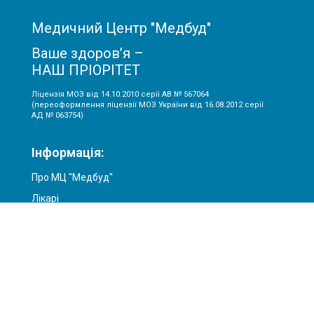
Медичний Центр "Медбуд"
Ваше здоров’я –
НАШ ПРІОРІТЕТ
Ліцензія МОЗ від 14.10.2010 серії АВ № 567064
(переоформлення ліцензії МОЗ України від 16.08.2012 серії
АД № 063754)
Інформація:
Про МЦ "Медбуд"
Лікарі
Акції
Ціни
Статті
Контакти