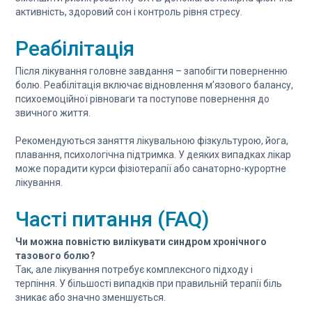
активність, здоровий сон і контроль рівня стресу.
Реабілітація
Після лікування головне завдання – запобігти поверненню
болю. Реабілітація включає відновлення м’язового балансу,
психоемоційної рівноваги та поступове повернення до
звичного життя.
Рекомендуються заняття лікувальною фізкультурою, йога,
плавання, психологічна підтримка. У деяких випадках лікар
може порадити курси фізіотерапії або санаторно-курортне
лікування.
Часті питання (FAQ)
Чи можна повністю вилікувати синдром хронічного
тазового болю?
Так, але лікування потребує комплексного підходу і
терпіння. У більшості випадків при правильній терапії біль
зникає або значно зменшується.