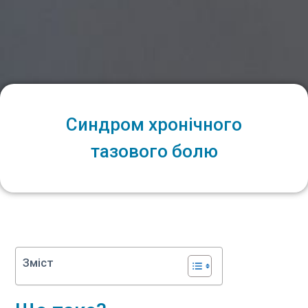
Синдром хронічного
тазового болю
Зміст