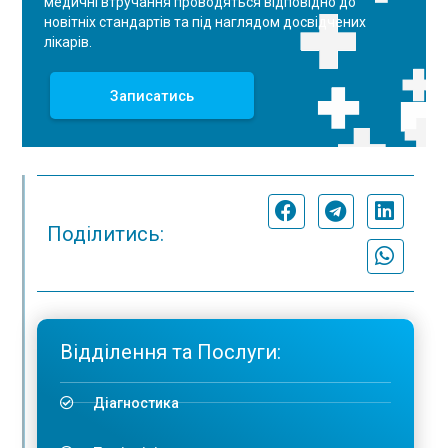
медичні втручання проводяться відповідно до
новітніх стандартів та під наглядом досвідчених
лікарів.
Записатись
Поділитись:
Відділення та Послуги:
Діагностика