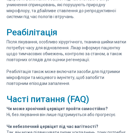
уникнення спринцювань, які порушують природну
мікрофлору, та дбайливе ставлення до репродуктивної
системи під час пологів і втручань.
Реабілітація
Після лікування, особливо хірургічного, тканина шийки матки
потребує часу для відновлення. Лікар інформує пацієнтку
щодо тимчасових обмежень, контролю за станом, а також
повторних оглядів для оцінки регенерації.
Реабілітація також може включати засоби для підтримки
мікрофлори та місцевого імунітету, щоб запобігти
повторним епізодам запалення.
Часті питання (FAQ)
Чи може хронічний цервіцит пройти самостійно?
Ні, без лікування він лише підтримується або прогресує.
Чи небезпечний цервіцит під час вагітності?
Так, він може підвищувати ризик ускладнень, тому потребує