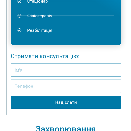
Стаціонар
Фізіотерапія
Реабілітація
Отримати консультацію:
Надіслати
Захворювання