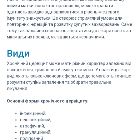
шийки матки: вона стає вразливою, може втрачати
здатність швидко відновлюватися, а рівень місцевого
імунітету знижується. Це створює сприятливі умови для
повторних інфекцій та розвитку супутніх захворювань. Саме
тому так важливо своєчасно звертатися до лікаря навіть за
мінімальних проявів, які здаються незначними.
Види
Хронічний цервіцит може мати різний характер залежно від
походження, тривалості й змін у тканинах. У практиці лікарі
виділяють кілька ключових форм, що допомагають точніше
розуміти ступінь запалення та обирати правильне
лікування.
Основні форми хронічного цервіциту:
інфекційний;
неінфекційний;
атрофічний;
грануляційний;
поліпозний.