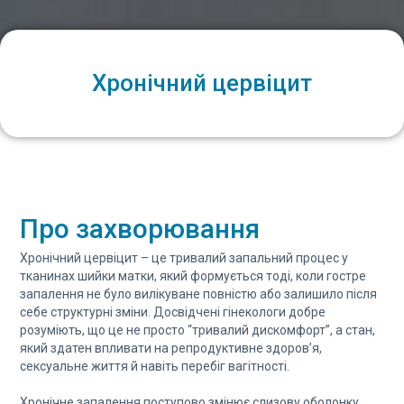
Хронічний цервіцит
Про захворювання
Хронічний цервіцит – це тривалий запальний процес у
тканинах шийки матки, який формується тоді, коли гостре
запалення не було вилікуване повністю або залишило після
себе структурні зміни. Досвідчені гінекологи добре
розуміють, що це не просто “тривалий дискомфорт”, а стан,
який здатен впливати на репродуктивне здоров’я,
сексуальне життя й навіть перебіг вагітності.
Хронічне запалення поступово змінює слизову оболонку