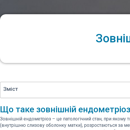
Зовні
Зміст
Що таке зовнішній ендометріо
Зовнішній ендометріоз – це патологічний стан, при якому 
(внутрішню слизову оболонку матки), розростаються за 