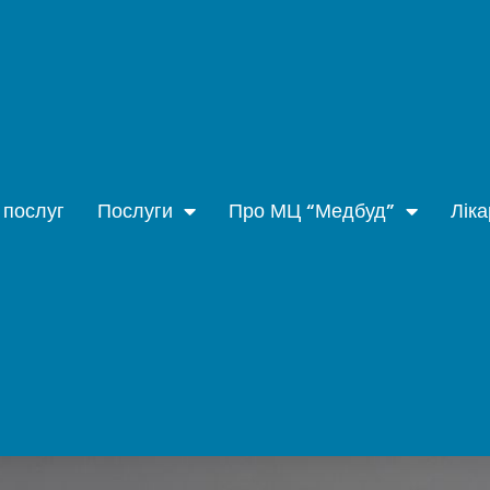
 послуг
Послуги
Про МЦ “Медбуд”
Ліка