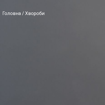
Головна
/ Хвороби