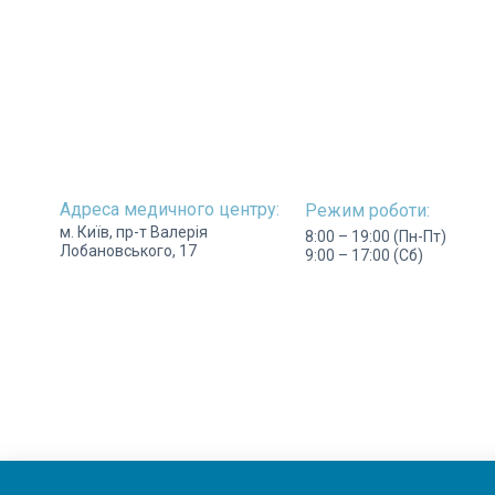
Перейти
до
вмісту
Адреса медичного центру:
Режим роботи:
м. Київ, пр-т Валерія
8:00 – 19:00 (Пн-Пт)
Лобановського, 17
9:00 – 17:00 (Сб)