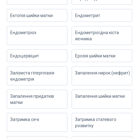
Ектопія шийки матки
Ендометрит
Ендометріоз
Ендометріоїдна кіста
яєчника
Ендоцервіцит
Ерозія шийки матки
Залізиста гіперплазія
Запалення нирок (нефрит)
ендометрія
Запалення придатків
Запалення шийки матки
матки
Затримка сечі
Затримка статевого
розвитку