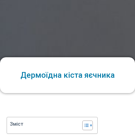
Дермоїдна кіста яєчника
Зміст