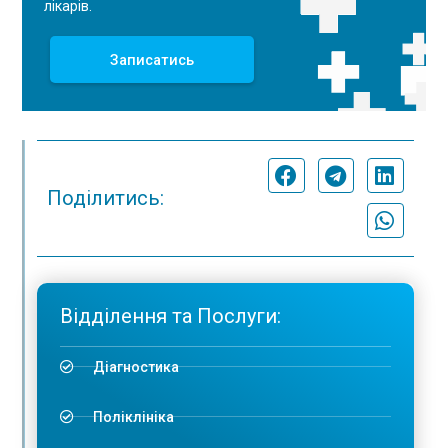
лікарів.
Записатись
Поділитись:
Відділення та Послуги:
Діагностика
Поліклініка