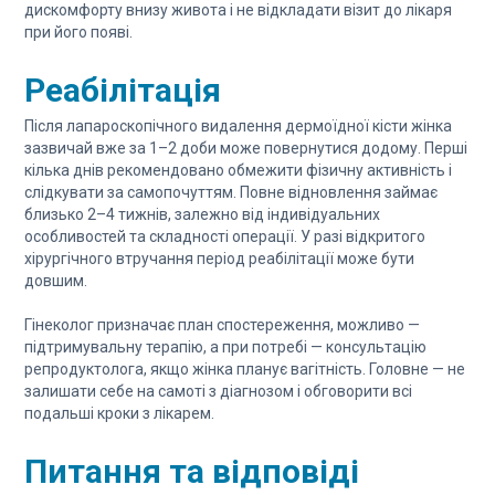
дискомфорту внизу живота і не відкладати візит до лікаря
при його появі.
Реабілітація
Після лапароскопічного видалення дермоїдної кісти жінка
зазвичай вже за 1–2 доби може повернутися додому. Перші
кілька днів рекомендовано обмежити фізичну активність і
слідкувати за самопочуттям. Повне відновлення займає
близько 2–4 тижнів, залежно від індивідуальних
особливостей та складності операції. У разі відкритого
хірургічного втручання період реабілітації може бути
довшим.
Гінеколог призначає план спостереження, можливо —
підтримувальну терапію, а при потребі — консультацію
репродуктолога, якщо жінка планує вагітність. Головне — не
залишати себе на самоті з діагнозом і обговорити всі
подальші кроки з лікарем.
Питання та відповіді