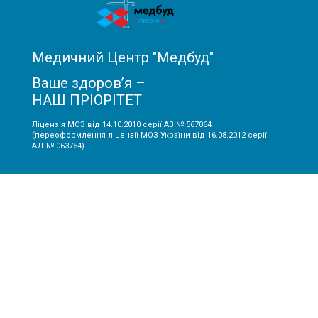
Медичний Центр "Медбуд"
Ваше здоров’я –
НАШ ПРІОРІТЕТ
Ліцензія МОЗ від 14.10.2010 серії АВ № 567064
(переоформлення ліцензії МОЗ України від 16.08.2012 серії
АД № 063754)
Інформація:
Про МЦ "Медбуд"
Лікарі
Акції
Ціни
Статті
Контакти