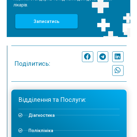
лікарів.
Записатись
Поділитись:
Відділення та Послуги:
Діагностика
Поліклініка