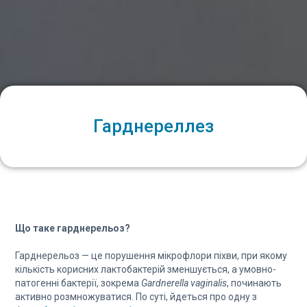
Гарднереллез
Що таке гарднерельоз?
Гарднерельоз — це порушення мікрофлори піхви, при якому
кількість корисних лактобактерій зменшується, а умовно-
патогенні бактерії, зокрема
Gardnerella vaginalis
, починають
активно розмножуватися. По суті, йдеться про одну з